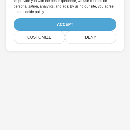
To provide you with the best experience, we use cookies for
personalization, analytics, and ads. By using our site, you agree
to
our cookie policy
.
ACCEPT
CUSTOMIZE
DENY
Home
Products