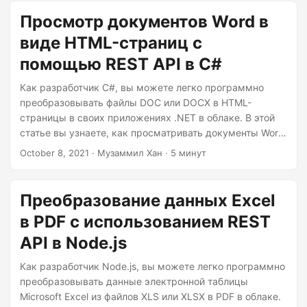
Просмотр документов Word в
виде HTML-страниц с
помощью REST API в C#
Как разработчик C#, вы можете легко программно
преобразовывать файлы DOC или DOCX в HTML-
страницы в своих приложениях .NET в облаке. В этой
статье вы узнаете, как просматривать документы Word
в виде HTML-страниц с помощью REST API на C#.
October 8, 2021
· Музаммил Хан · 5 минут
Преобразование данных Excel
в PDF с использованием REST
API в Node.js
Как разработчик Node.js, вы можете легко программно
преобразовывать данные электронной таблицы
Microsoft Excel из файлов XLS или XLSX в PDF в облаке.