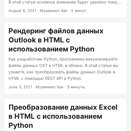
В этой статье основное внимание будет уделено тому,
как преобразовать данные Excel в PDF с помощью REST
August 6, 2021
· Музаммил Хан · 5 минут
API в Node.js.
Рендеринг файлов данных
Outlook в HTML с
использованием Python
Как разработчик Python, программно визуализируйте
файлы данных OST в HTML в облаке. В этой статье вы
узнаете, как преобразовать файлы данных Outlook в
HTML с помощью REST API в Python.
June 3, 2021
· Музаммил Хан · 3 минуты
Преобразование данных Excel
в HTML с использованием
Python