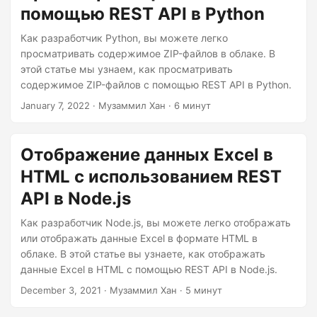
помощью REST API в Python
Как разработчик Python, вы можете легко
просматривать содержимое ZIP-файлов в облаке. В
этой статье мы узнаем, как просматривать
содержимое ZIP-файлов с помощью REST API в Python.
January 7, 2022
· Музаммил Хан · 6 минут
Отображение данных Excel в
HTML с использованием REST
API в Node.js
Как разработчик Node.js, вы можете легко отображать
или отображать данные Excel в формате HTML в
облаке. В этой статье вы узнаете, как отображать
данные Excel в HTML с помощью REST API в Node.js.
December 3, 2021
· Музаммил Хан · 5 минут