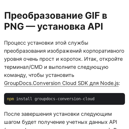
Преобразование GIF в
PNG — установка API
Процесс установки этой службы
преобразования изображений корпоративного
уровня очень прост и короток. Итак, откройте
терминал/CMD и выполните следующую
команду, чтобы установить
GroupDocs.Conversion Cloud SDK для Node.js
:
npm
После завершения установки следующим
шагом будет получение учетных данных API