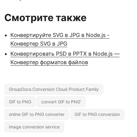
Смотрите также
Конвертируйте SVG в JPG в Node.js -
Конвертер SVG в JPG
Конвертировать PSD в PPTX в Node.js —
Конвертер форматов файлов
GroupDocs.Conversion Cloud Product Family
GIF to PNG
convert GIF to PNG'
online GIF to PNG converter
GIF to PNG conversion
image conversion service