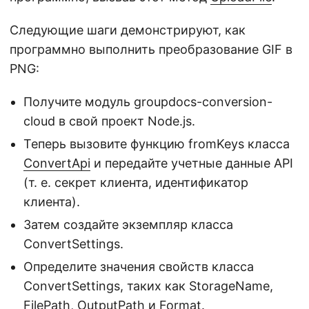
Следующие шаги демонстрируют, как
программно выполнить преобразование GIF в
PNG:
Получите модуль groupdocs-conversion-
cloud в свой проект Node.js.
Теперь вызовите функцию fromKeys класса
ConvertApi
и передайте учетные данные API
(т. е. секрет клиента, идентификатор
клиента).
Затем создайте экземпляр класса
ConvertSettings.
Определите значения свойств класса
ConvertSettings, таких как StorageName,
FilePath, OutputPath и Format.