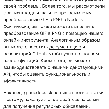
своей проблемы. Более того, мы рассмотрели
фрагмент кода и шаги по программному
преобразованию GIF в PNG в Node.js.
Фактически, вы также можете выполнить
преобразование GIF в PNG с помощью нашего
онлайн-инструмента. Аналогичным образом
вы можете посетить
документацию
и
репозиторий
GitHub
, чтобы узнать о полном
наборе функций. Кроме того, вы можете
взаимодействовать с нашими действующими
API
, чтобы оценить функциональность и
эффективность.
Наконец,
groupdocs.cloud
пишет новые статьи.
Поэтому, пожалуйста, оставайтесь на связи
для получения регулярных обновлений.