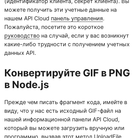
(идентификатор клиента, секрет клиента). Вы
можете получить эти учетные данные на
нашем API Cloud
панель управления
.
Пожалуйста, посетите это короткое
руководство
на случай, если у вас возникнут
какие-либо трудности с получением учетных
данных API.
Конвертируйте GIF в PNG
в Node.js
Прежде чем писать фрагмент кода, имейте в
виду, что у нас есть исходный GIF-файл на
нашей информационной панели API Cloud,
который вы можете загрузить вручную или
программно, вызвав этот метод
UploadFile
.