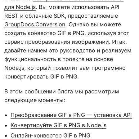
для Node.js
. Вы можете использовать API
REST
и облачные
SDK
, предоставляемые
GroupDocs.Conversion
. Однако вы можете
создать конвертер GIF в PNG, используя этот
сервис преобразования изображений. Итак,
давайте начнем это руководство и реализуем
функциональность в проекте на основе
Node.js, который позволит вам программно
конвертировать GIF в PNG.
В этом сообщении блога мы рассмотрим
следующие моменты:
Преобразование GIF в PNG — установка API
Конвертируйте GIF в PNG в Node.js
Онлайн-конвертер GIF в PNG