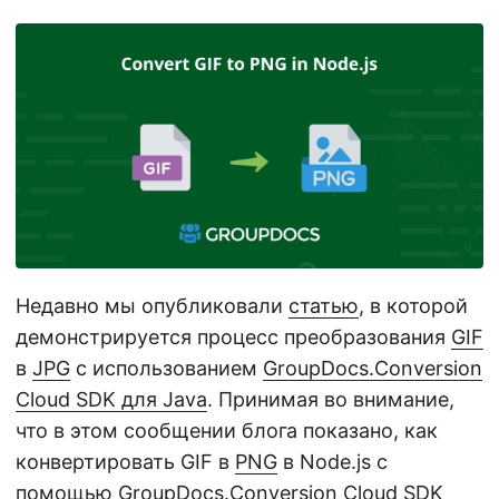
n
Недавно мы опубликовали
статью
, в которой
демонстрируется процесс преобразования
GIF
в
JPG
с использованием
GroupDocs.Conversion
Cloud SDK для Java
. Принимая во внимание,
что в этом сообщении блога показано, как
конвертировать GIF в
PNG
в Node.js с
помощью
GroupDocs.Conversion Cloud SDK