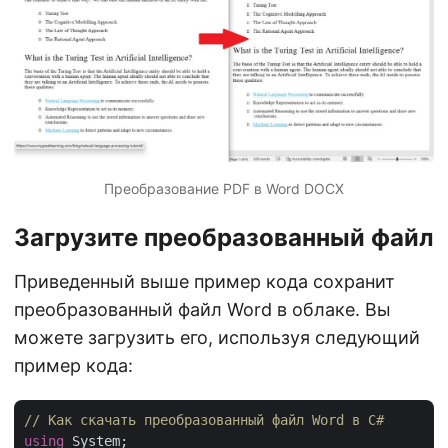
Преобразование PDF в Word DOCX
Загрузите преобразованный файл
Приведенный выше пример кода сохранит
преобразованный файл Word в облаке. Вы
можете загрузить его, используя следующий
пример кода:
// Как скачать преобразованный файл Word в C#
using