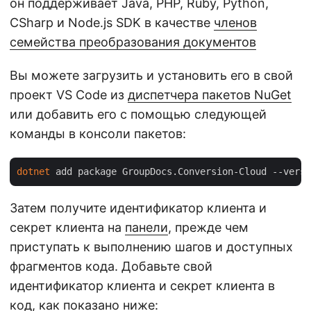
он поддерживает Java, PHP, Ruby, Python,
CSharp и Node.js SDK в качестве
членов
семейства преобразования документов
Вы можете загрузить и установить его в свой
проект VS Code из
диспетчера пакетов NuGet
или добавить его с помощью следующей
команды в консоли пакетов:
dotnet
 add package GroupDocs.Conversion-Cloud --versi
Затем получите идентификатор клиента и
секрет клиента на
панели
, прежде чем
приступать к выполнению шагов и доступных
фрагментов кода. Добавьте свой
идентификатор клиента и секрет клиента в
код, как показано ниже: