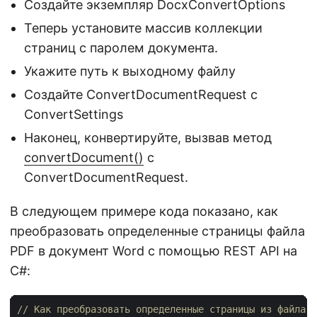
Создайте экземпляр DocxConvertOptions
Теперь установите массив коллекции
страниц с паролем документа.
Укажите путь к выходному файлу
Создайте ConvertDocumentRequest с
ConvertSettings
Наконец, конвертируйте, вызвав метод
convertDocument()
с
ConvertDocumentRequest.
В следующем примере кода показано, как
преобразовать определенные страницы файла
PDF в документ Word с помощью REST API на
C#:
// Как преобразовать определенные страницы из файла P