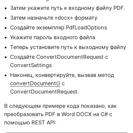
Затем укажите путь к входному файлу PDF.
Затем назначьте «docx» формату
Создайте экземпляр PdfLoadOptions
Укажите пароль входного файла
Теперь установите путь к выходному файлу
Создайте ConvertDocumentRequest с
ConvertSettings
Наконец, конвертируйте, вызвав метод
convertDocument()
с
ConvertDocumentRequest.
В следующем примере кода показано, как
преобразовать PDF в Word DOCX на C# с
помощью REST API: