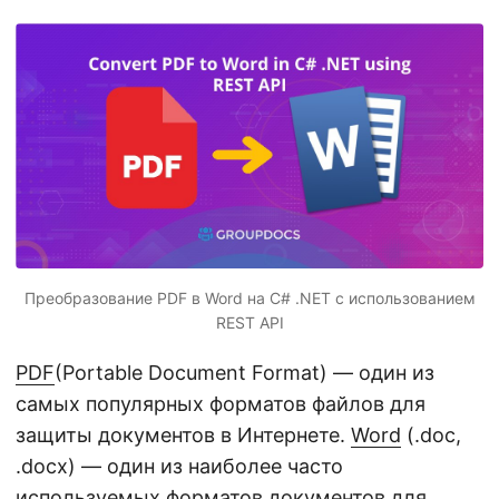
n
Преобразование PDF в Word на C# .NET с использованием
REST API
PDF
(Portable Document Format) — один из
самых популярных форматов файлов для
защиты документов в Интернете.
Word
(.doc,
.docx) — один из наиболее часто
используемых форматов документов для