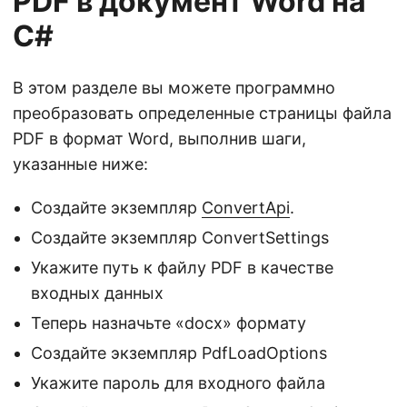
PDF в документ Word на
C#
В этом разделе вы можете программно
преобразовать определенные страницы файла
PDF в формат Word, выполнив шаги,
указанные ниже:
Создайте экземпляр
ConvertApi
.
Создайте экземпляр ConvertSettings
Укажите путь к файлу PDF в качестве
входных данных
Теперь назначьте «docx» формату
Создайте экземпляр PdfLoadOptions
Укажите пароль для входного файла