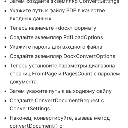
Затем создайте экземпляр ConvertSettings
Укажите путь к файлу PDF в качестве
входных данных
Теперь назначьте «docx» формату
Создайте экземпляр PdfLoadOptions
Укажите пароль для входного файла
Создайте экземпляр DocxConvertOptions
Теперь установите параметры диапазона
страниц FromPage и PagesCount с паролем
документа.
Затем укажите путь к выходному файлу
Создайте ConvertDocumentRequest с
ConvertSettings
Наконец, конвертируйте, вызвав метод
convertDocument()
с