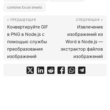
combine Excel sheets
« ПРЕДЫДУЩАЯ
СЛЕДУЮЩАЯ »
Конвертируйте GIF
Извлечение
в PNG в Node.js с
изображений из
помощью службы
Word в Node.js —
преобразования
экстрактор файлов
изображений
изображений