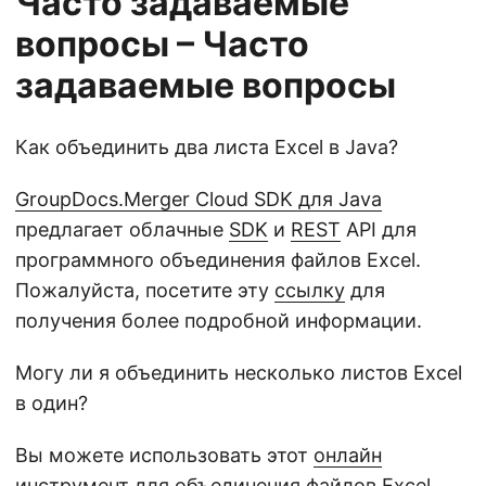
Часто задаваемые
вопросы – Часто
задаваемые вопросы
Как объединить два листа Excel в Java?
GroupDocs.Merger Cloud SDK для Java
предлагает облачные
SDK
и
REST
API для
программного объединения файлов Excel.
Пожалуйста, посетите эту
ссылку
для
получения более подробной информации.
Могу ли я объединить несколько листов Excel
в один?
Вы можете использовать этот
онлайн
инструмент для объединения файлов Excel