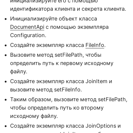
инициализируйте его с помощью
идентификатора клиента и секрета клиента.
Инициализируйте объект класса
DocumentApi
с помощью экземпляра
Configuration.
Создайте экземпляр класса
FileInfo
.
Вызовите метод setFilePath, чтобы
определить путь к первому исходному
файлу.
Создайте экземпляр класса JoinItem и
вызовите метод setFileInfo.
Таким образом, вызовите метод setFilePath,
чтобы определить путь ко второму
исходному файлу.
Создайте экземпляр класса JoinOptions и