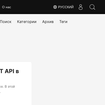
О нас
РУССКИЙ
Поиск
Категории
Архив
Теги
 API в
е. В этой
.