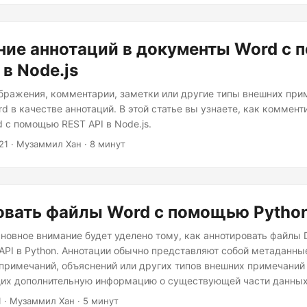
ние аннотаций в документы Word с
 в Node.js
бражения, комментарии, заметки или другие типы внешних при
d в качестве аннотаций. В этой статье вы узнаете, как коммент
 с помощью REST API в Node.js.
21
· Музаммил Хан · 8 минут
овать файлы Word с помощью Pytho
основное внимание будет уделено тому, как аннотировать файлы
PI в Python. Аннотации обычно представляют собой метаданны
примечаний, объяснений или других типов внешних примечаний 
их дополнительную информацию о существующей части данных
1
· Музаммил Хан · 5 минут