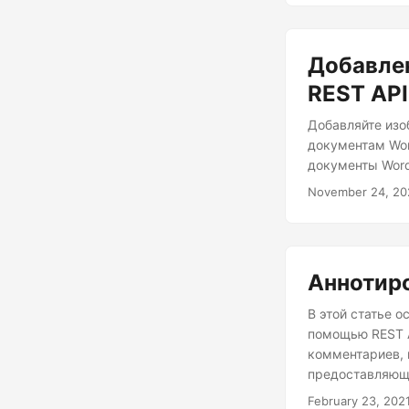
Добавле
REST API
Добавляйте изо
документам Wor
документы Word
November 24, 20
Аннотир
В этой статье 
помощью REST A
комментариев, 
предоставляющ
February 23, 202