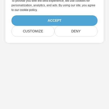
To provide you with the best experience, we use cookies for
personalization, analytics, and ads. By using our site, you agree
to
our cookie policy
.
ACCEPT
CUSTOMIZE
DENY
Дом
Товары