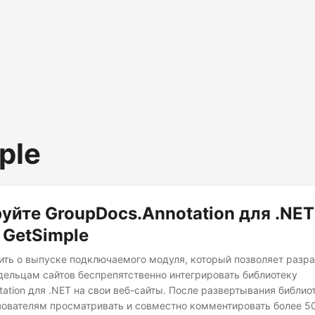
ple
уйте GroupDocs.Annotation для .NET
 GetSimple
ть о выпуске подключаемого модуля, который позволяет разр
адельцам сайтов беспрепятственно интегрировать библиотеку
tation для .NET на свои веб-сайты. После развертывания библио
ователям просматривать и совместно комментировать более 50