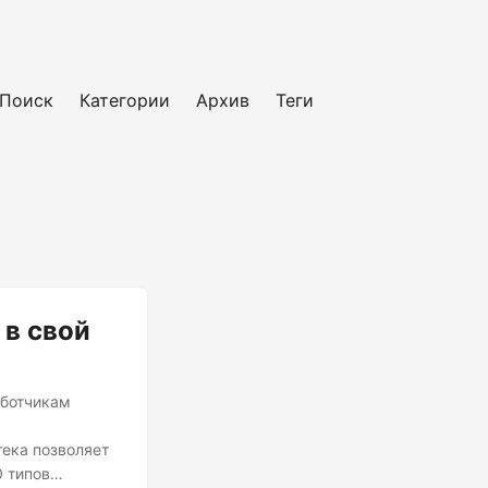
Поиск
Категории
Архив
Теги
 в свой
аботчикам
тека позволяет
 типов