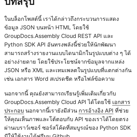
บทสรุป
ในบล็อกโพสต์นี้ เราได้กล่าวถึงกระบวนการแสดง
ข้อมูล JSON บนหน้า HTML โดยใช้
GroupDocs.Assembly Cloud REST API และ
Python SDK API อันทรงพลังนี้ช่วยให้นักพัฒนา
สามารถสร้างรายงานแบบไดนามิกในรูปแบบต่าง ๆ ได้
อย่างง่ายดาย โดยใช้ประโยชน์จากข้อมูลจากแหล่ง
JSON หรือ XML และเทมเพลตในรูปแบบที่แตกต่างกัน
เช่น เอกสาร Word สเปรดชีต หรือไฟล์ข้อความ
นอกจากนี้ คุณยังสามารถเรียนรู้เพิ่มเติมเกี่ยวกับ
GroupDocs.Assembly Cloud API ได้โดยใช้
เอกสาร
ประกอบ
นอกจากนี้เรายังมีส่วน
การอ้างอิง API
ที่ช่วย
ให้คุณเห็นภาพและโต้ตอบกับ API ของเราได้โดยตรง
ผ่านเบราว์เซอร์ ซอร์สโค้ดที่สมบูรณ์ของ Python SDK
มีให้ใช้งานได้ฟรีบน
Github