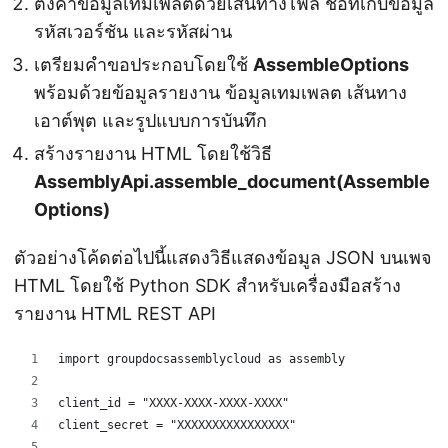
ตั้งค่าข้อมูลเทมเพลตด้วยเส้นทางไฟล์ ชื่อที่เก็บข้อมูล
รหัสเวอร์ชัน และรหัสผ่าน
เตรียมคำขอประกอบโดยใช้
AssembleOptions
พร้อมด้วยข้อมูลรายงาน ข้อมูลเทมเพลต เส้นทาง
เอาต์พุต และรูปแบบการบันทึก
สร้างรายงาน HTML โดยใช้วิธี
AssemblyApi.assemble_document(Assemble
Options)
ตัวอย่างโค้ดต่อไปนี้แสดงวิธีแสดงข้อมูล JSON บนเพจ
HTML โดยใช้ Python SDK สำหรับเครื่องมือสร้าง
รายงาน HTML REST API
import groupdocsassemblycloud as assembly
client_id = "XXXX-XXXX-XXXX-XXXX"
client_secret = "XXXXXXXXXXXXXXXX"