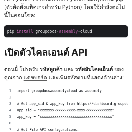
(
ตัวติดตั้งแพ็คเกจสำหรับ Python
) โดยใช้คำสั่งต่อไป
นี้ในคอนโซล:
pip 
install
 groupdocs-
assembly
เปิดตัวไคลเอนต์ API
ตอนนี้ โปรดรับ
รหัสลูกค้า
และ
รหัสลับไคลเอ็นต์
ของ
คุณจาก
แดชบอร์ด
และเพิ่มรหัสตามที่แสดงด้านล่าง:
import groupdocsassemblycloud as assembly
# Get app_sid & app_key from https://dashboard.groupdoc
app_sid = "xxxxxxx-xxxx-xxxx-xxxx-xxxxxxxxxxxx"
app_key = "xxxxxxxxxxxxxxxxxxxxxxxxxxxxxxxxxxx"
# Get File API configurations.