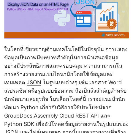
n
ในโลกที่เชี่ยวชาญด้านเทคโนโลยีในปัจจุบัน การแสดง
ข้อมูลเป็นภาพมีบทบาทสำคัญในการนำเสนอข้อมูล
อย่างมีประสิทธิภาพและครอบคลุม ความสามารถใน
การสร้างรายงานแบบไดนามิกโดยใช้ข้อมูลและ
เทมเพลต
JSON
ในรูปแบบต่างๆ เช่น เอกสาร Word
สเปรดชีต หรือรูปแบบข้อความ ถือเป็นสิ่งสำคัญสำหรับ
นักพัฒนาและธุรกิจ ในบล็อกโพสต์นี้ เราจะแนะนำนัก
พัฒนา Python เกี่ยวกับวิธีการใช้ประโยชน์จาก
GroupDocs.Assembly Cloud REST API และ
Python SDK เพื่ออัปโหลดข้อมูลรายงานในรูปแบบของ
JSON และไฟล์เทมเพลต จากนั้นแสดงรายงานที่สร้าง