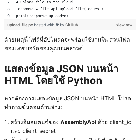
# Upload file to the cloud
response = file_api.upload_file(request)
print(response.uploaded)
upload-file.py
hosted with ❤ by
GitHub
view raw
ด้วยเหตุนี้ ไฟล์ที่อัปโหลดจะพร้อมใช้งานใน
ส่วนไฟล์
ของแดชบอร์ดของคุณบนคลาวด์
แสดงข้อมูล JSON บนหน้า
HTML โดยใช้ Python
หากต้องการแสดงข้อมูล JSON บนหน้า HTML โปรด
ทำตามขั้นตอนด้านล่าง:
สร้างอินสแตนซ์ของ
AssemblyApi
ด้วย client_id
และ client_secret