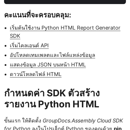
คะแนนที่จะครอบคลุม:
เริ่มต้นใช้งาน Python HTML Report Generator
SDK
เริ่มไคลเอนต์ API
อัปโหลดเทมเพลตและไฟล์แหล่งข้อมูล
แสดงข้อมูล JSON บนหน้า HTML
ดาวน์โหลดไฟล์ HTML
กำหนดค่า SDK ตัวสร้าง
รายงาน Python HTML
ขั้นแรก ให้ติดตั้ง
GroupDocs.Assembly Cloud SDK
for Python
ลงในโปรเจ็กต์ Python ของคุณด้วย
pip