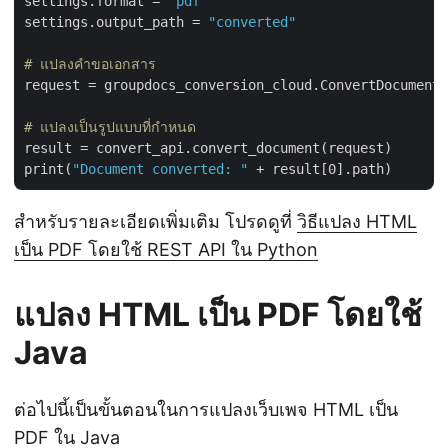
settings.format = 
"pdf"
settings.output_path = 
"converted"
# แปลงคำขอเอกสาร
request = groupdocs_conversion_cloud.ConvertDocumentR
# แปลงเป็นรูปแบบที่กำหนด
result = convert_api.convert_document(request)

print(
"Document converted: "
สำหรับรายละเอียดเพิ่มเติม โปรดดูที่
วิธีแปลง HTML
เป็น PDF โดยใช้ REST API ใน Python
แปลง HTML เป็น PDF โดยใช้
Java
ต่อไปนี้เป็นขั้นตอนในการแปลงเว็บเพจ HTML เป็น
PDF ใน Java