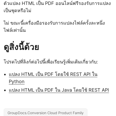
ตัวแปลง HTML เป็น PDF ออนไลน์ฟรีรองรับการแปลง
เป็นชุดหรือไม่
ไม่ ขณะนี้เครื่องมือรองรับการแปลงไฟล์ครั้งละหนึ่ง
ไฟล์เท่านั้น
ดูสิ่งนี้ด้วย
โปรดไปที่ลิงก์ต่อไปนี้เพื่อเรียนรู้เพิ่มเติมเกี่ยวกับ:
แปลง HTML เป็น PDF โดยใช้ REST API ใน
Python
แปลง HTML เป็น PDF ใน Java โดยใช้ REST API
GroupDocs.Conversion Cloud Product Family