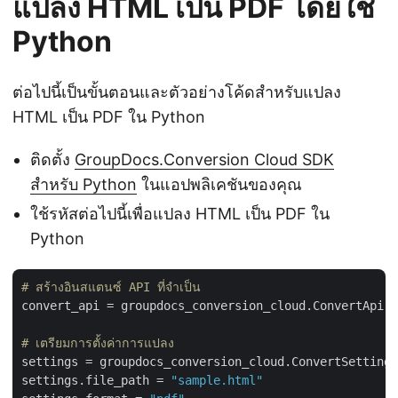
แปลง HTML เป็น PDF โดยใช้
Python
ต่อไปนี้เป็นขั้นตอนและตัวอย่างโค้ดสำหรับแปลง
HTML เป็น PDF ใน Python
ติดตั้ง
GroupDocs.Conversion Cloud SDK
สำหรับ Python
ในแอปพลิเคชันของคุณ
ใช้รหัสต่อไปนี้เพื่อแปลง HTML เป็น PDF ใน
Python
# สร้างอินสแตนซ์ API ที่จำเป็น
convert_api = groupdocs_conversion_cloud.ConvertApi.f
# เตรียมการตั้งค่าการแปลง
settings = groupdocs_conversion_cloud.ConvertSettings
settings.file_path = 
"sample.html"