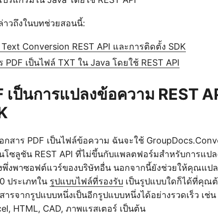
ล่าวถึงในบทช่วยสอนนี้:
 Text Conversion REST API และการติดตั้ง SDK
ร PDF เป็นไฟล์ TXT ใน Java โดยใช้ REST API
 เป็นการแปลงข้อความ REST AP
DK
อกสาร PDF เป็นไฟล์ข้อความ ฉันจะใช้ GroupDocs.Conv
็นโซลูชัน REST API ที่ไม่ขึ้นกับแพลตฟอร์มสำหรับการแ
งพึ่งพาซอฟต์แวร์ของบริษัทอื่น นอกจากนี้ยังช่วยให้คุณแ
50 ประเภทใน
รูปแบบไฟล์ที่รองรับ
เป็นรูปแบบใดก็ได้ที่คุณ
รจากรูปแบบหนึ่งเป็นอีกรูปแบบหนึ่งได้อย่างรวดเร็ว เช่
el, HTML, CAD, ภาพแรสเตอร์ เป็นต้น