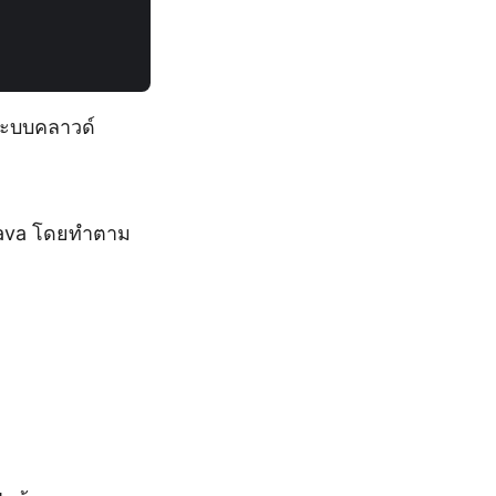
ะบบคลาวด์
 Java โดยทำตาม