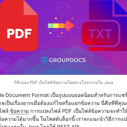
วิธีแปลง PDF เป็นไฟล์ข้อความโดยทางโปรแกรมใน Java
le Document Format เป็นรูปแบบยอดนิยมสำหรับการแชร
เป็นเรื่องยากเมื่อต้องแก้ไขหรือแยกข้อความ นี่คือที่ที่ค
ไฟล์
ข้อความ
การแปลงไฟล์ PDF เป็นไฟล์ข้อความจะทำให้
้อความได้มากขึ้น ในโพสต์บล็อกนี้ เราจะแนะนำวิธีการแป
ปรแกรมใน Java โดยใช้ REST API