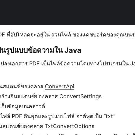
PDF ที่อัปโหลดจะอยู่ใน
ส่วนไฟล์
ของแดชบอร์ดของคุณบนร
็นรูปแบบข้อความใน Java
บวิธีแปลงเอกสาร PDF เป็นไฟล์ข้อความโดยทางโปรแกรมใน
งอินสแตนซ์ของคลาส
ConvertApi
 สร้างอินสแตนซ์ของคลาส ConvertSettings
ี่เก็บข้อมูลบนคลาวด์
ฟล์ PDF อินพุตและรูปแบบไฟล์เอาต์พุตเป็น “txt”
งอินสแตนซ์ของคลาส TxtConvertOptions