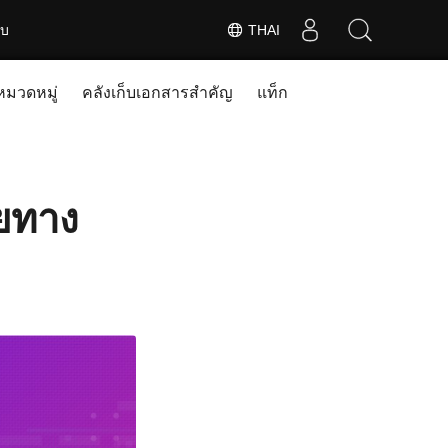
ับ
THAI
หมวดหมู่
คลังเก็บเอกสารสำคัญ
แท็ก
ดยทาง