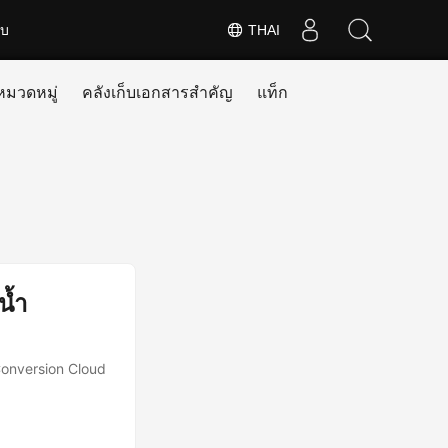
ับ
THAI
หมวดหมู่
คลังเก็บเอกสารสำคัญ
แท็ก
น้ำ
Conversion Cloud