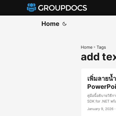
Home
Home
»
Tags
add te
เพิ่มลายน
PowerPoi
คู่มือนี้อธิบายว
SDK for .NET พร้
January 9, 2026
·