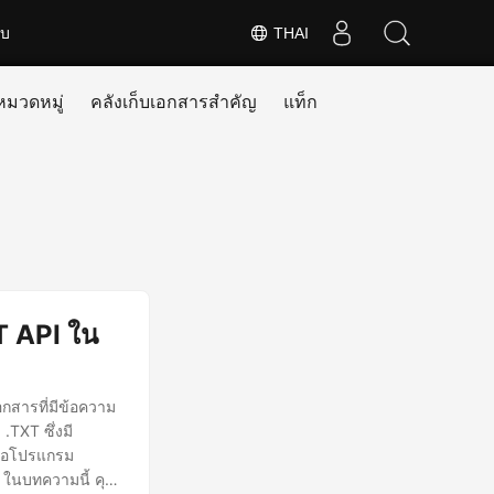
ับ
THAI
หมวดหมู่
คลังเก็บเอกสารสำคัญ
แท็ก
T API ใน
สารที่มีข้อความ
.TXT ซึ่งมี
รือโปรแกรม
ในบทความนี้ คุณ