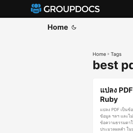
Home
Home
»
Tags
best pd
แปลง PDF
Ruby
แปลง PDF เป็นข้
ข้อมูล ฯลฯ และไม่
ข้อความธรรมดาใน
ประมวลผลคำ ในบ