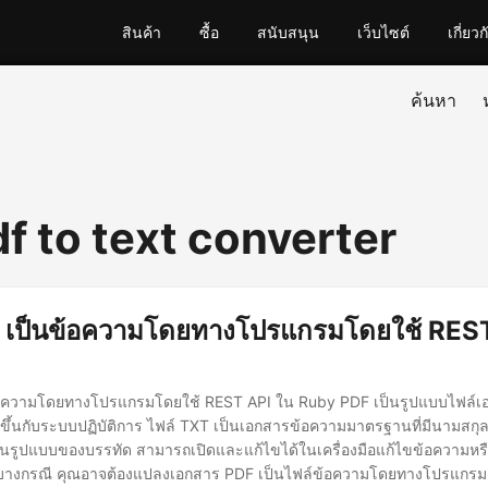
สินค้า
ซื้อ
สนับสนุน
เว็บไซต์
เกี่ยวก
ค้นหา
f to text converter
 เป็นข้อความโดยทางโปรแกรมโดยใช้ RES
อความโดยทางโปรแกรมโดยใช้ REST API ใน Ruby PDF เป็นรูปแบบไฟล์เอก
ขึ้นกับระบบปฏิบัติการ ไฟล์ TXT เป็นเอกสารข้อความมาตรฐานที่มีนามสกุล 
รูปแบบของบรรทัด สามารถเปิดและแก้ไขได้ในเครื่องมือแก้ไขข้อความห
างกรณี คุณอาจต้องแปลงเอกสาร PDF เป็นไฟล์ข้อความโดยทางโปรแกรม 