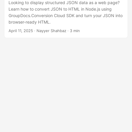
n
Looking to display structured JSON data as a web page?
Learn how to convert JSON to HTML in Node.js using
GroupDocs.Conversion Cloud SDK and turn your JSON into
browser-ready HTML.
April 11, 2025
· Nayyer Shahbaz · 3 min