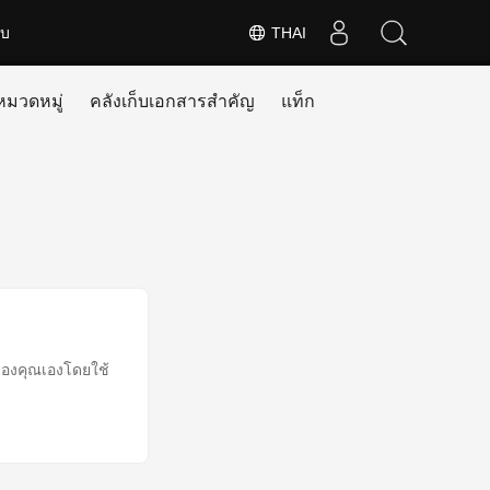
ับ
THAI
หมวดหมู่
คลังเก็บเอกสารสำคัญ
แท็ก
ของคุณเองโดยใช้