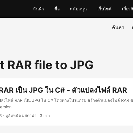
สินค้า
ซื้อ
สนับสนุน
เว็บไซต์
เกี่ยวก
ค้นหา
t RAR file to JPG
RAR เป็น JPG ใน C# - ตัวแปลงไฟล์ RAR
ธีแปลงไฟล์ RAR เป็น JPG ใน C# โดยทางโปรแกรม สร้างตัวแปลงไฟล์ RAR 
ersion
3
· มูฮัมหมัด มุสตาฟา · 3 min