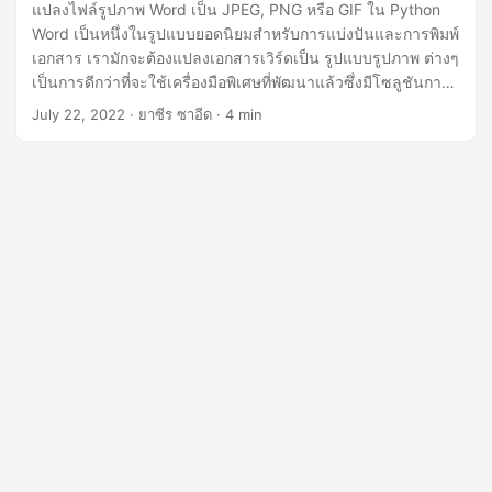
n
แปลงไฟล์รูปภาพ Word เป็น JPEG, PNG หรือ GIF ใน Python
Word เป็นหนึ่งในรูปแบบยอดนิยมสำหรับการแบ่งปันและการพิมพ์
เอกสาร เรามักจะต้องแปลงเอกสารเวิร์ดเป็น รูปแบบรูปภาพ ต่างๆ
เป็นการดีกว่าที่จะใช้เครื่องมือพิเศษที่พัฒนาแล้วซึ่งมีโซลูชันการ
แปลงที่ยืดหยุ่นและบำรุงรักษาได้ง่ายตามความต้องการของคุณ
July 22, 2022
· ยาซีร ซาอีด · 4 min
ในบทความนี้ เราจะเรียนรู้วิธีแปลงไฟล์รูปภาพ word เป็น JPEG,
PNG หรือ GIF ใน Python หัวข้อต่อไปนี้จะครอบคลุมในบทความ
นี้: REST API การแปลง Word เป็นรูปภาพ - Python SDK วิธี
แปลง Word เป็น JPEG โดยใช้ REST API ใน Python แปลง
DOC/DOCX เป็น PNG ใน Python โดยใช้ REST API แปลง
Word DOC/DOCX เป็น GIF ใน Python โดยใช้ REST API
โปรแกรมแปลง Word เป็นรูปภาพออนไลน์ฟรี REST API การ
แปลง Word เป็นรูปภาพ - Python SDK สำหรับการแปลงรูปภาพ
JPG, PNG และ GIF ใน Python เราจะใช้ Ruby SDK ของ
GroupDocs.