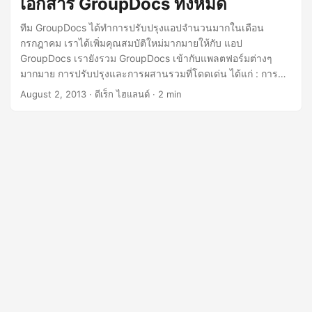
เอกสาร GroupDocs ทั้งหมด
n
ทีม GroupDocs ได้ทำการปรับปรุงแอปจำนวนมากในเดือน
กรกฎาคม เราได้เพิ่มคุณสมบัติใหม่มากมายให้กับ แอป
GroupDocs เรายังรวม GroupDocs เข้ากับแพลตฟอร์มต่างๆ
มากมาย การปรับปรุงและการผสานรวมที่โดดเด่น ได้แก่ : การ
ปรับปรุง UX ที่สำคัญสำหรับ GroupDocs Signature GroupDocs
August 2, 2013
· ดีเร็ก ไฮแลนด์ · 2 min
Viewer สำหรับ .NET 1.1: new version of GroupDocs’
ASP.NET HTML5 document viewer. รองรับรูปแบบไฟล์
Microsoft Visio และ Microsoft Outlook การรวมแอป โปรแกรม
ดูเอกสารออนไลน์ และ ลายเซ็นออนไลน์ เข้ากับ Firefox และ
Chrome คอยติดตาม: การซิงค์ไฟล์ GroupDocs: a file
synchronization app, keep your GroupDocs files synced
across your various computers and our cloud service. คำ
อธิบายประกอบ GroupDocs สำหรับ .NET: เวอร์ชัน ASP.