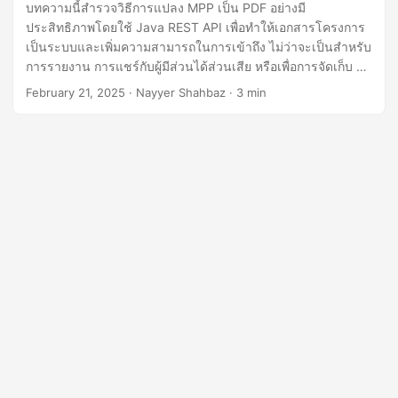
n
บทความนี้สำรวจวิธีการแปลง MPP เป็น PDF อย่างมี
ประสิทธิภาพโดยใช้ Java REST API เพื่อทำให้เอกสารโครงการ
เป็นระบบและเพิ่มความสามารถในการเข้าถึง ไม่ว่าจะเป็นสำหรับ
การรายงาน การแชร์กับผู้มีส่วนได้ส่วนเสีย หรือเพื่อการจัดเก็บ บท
แนะนำนี้จะช่วยให้คุณบรรลุกระบวนการแปลง MPP เป็น PDF
February 21, 2025
· Nayyer Shahbaz · 3 min
อย่างราบรื่น