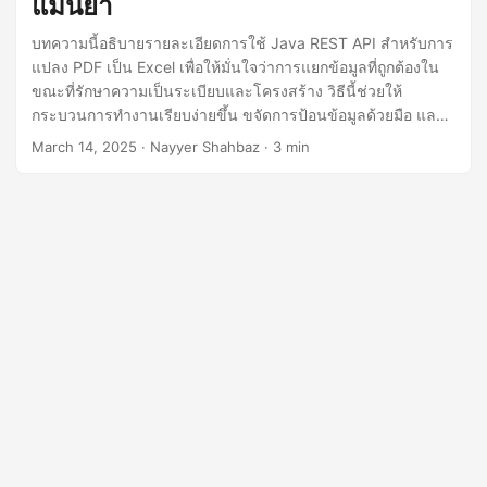
แม่นยำ
n
บทความนี้อธิบายรายละเอียดการใช้ Java REST API สำหรับการ
แปลง PDF เป็น Excel เพื่อให้มั่นใจว่าการแยกข้อมูลที่ถูกต้องใน
ขณะที่รักษาความเป็นระเบียบและโครงสร้าง วิธีนี้ช่วยให้
กระบวนการทำงานเรียบง่ายขึ้น ขจัดการป้อนข้อมูลด้วยมือ และ
เพิ่มประสิทธิภาพ ทำให้เหมาะสำหรับธุรกิจ นักวิเคราะห์ทางการ
March 14, 2025
· Nayyer Shahbaz · 3 min
เงิน และแอปพลิเคชันที่ขับเคลื่อนโดยข้อมูล