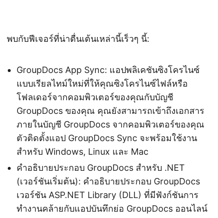
พบกับฟีเจอร์ที่น่าตื่นเต้นเหล่านี้เร็วๆ นี้:
GroupDocs App Sync: แอปพลิเคชันซิงโครไนซ์
แบบเรียลไทม์ใหม่ที่ให้คุณซิงโครไนซ์ไฟล์หรือ
โฟลเดอร์จากคอมพิวเตอร์ของคุณกับบัญชี
GroupDocs ของคุณ คุณยังสามารถเข้าถึงเอกสาร
ภายในบัญชี GroupDocs จากคอมพิวเตอร์ของคุณ
ตัวติดตั้งแอป GroupDocs Sync จะพร้อมใช้งาน
สำหรับ Windows, Linux และ Mac
คำอธิบายประกอบ GroupDocs สำหรับ .NET
(เวอร์ชันเริ่มต้น): คำอธิบายประกอบ GroupDocs
เวอร์ชัน ASP.NET Library (DLL) ที่มีฟังก์ชันการ
ทำงานคล้ายกับแอปบันทึกย่อ GroupDocs ออนไลน์