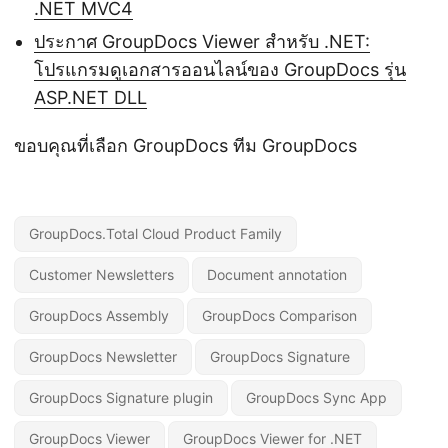
.NET MVC4
ประกาศ GroupDocs Viewer สำหรับ .NET:
โปรแกรมดูเอกสารออนไลน์ของ GroupDocs รุ่น
ASP.NET DLL
ขอบคุณที่เลือก GroupDocs ทีม GroupDocs
GroupDocs.Total Cloud Product Family
Customer Newsletters
Document annotation
GroupDocs Assembly
GroupDocs Comparison
GroupDocs Newsletter
GroupDocs Signature
GroupDocs Signature plugin
GroupDocs Sync App
GroupDocs Viewer
GroupDocs Viewer for .NET