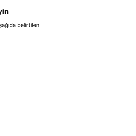
yin
ağıda belirtilen