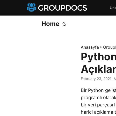
Ürü
Home
Anasayfa
»
Group
Python
Açıkla
February 23, 2021
· 
Bir Python geliş
programlı olarak
bir veri parçası
harici açıklama 