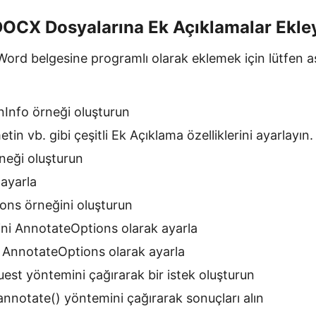
DOCX Dosyalarına Ek Açıklamalar Ekle
Word belgesine programlı olarak eklemek için lütfen aş
nInfo örneği oluşturun
tin vb. gibi çeşitli Ek Açıklama özelliklerini ayarlayın.
rneği oluşturun
ayarla
ons örneğini oluşturun
rini AnnotateOptions olarak ayarla
 AnnotateOptions olarak ayarla
st yöntemini çağırarak bir istek oluşturun
annotate() yöntemini çağırarak sonuçları alın