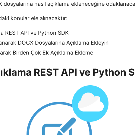
 dosyalarına nasıl açıklama ekleneceğine odaklanacak
aki konular ele alınacaktır:
ma REST API ve Python SDK
lanarak DOCX Dosyalarına Açıklama Ekleyin
narak Birden Çok Ek Açıklama Ekleme
ıklama REST API ve Python 