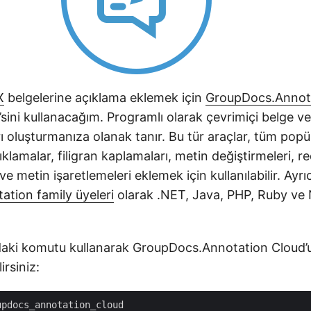
X
belgelerine açıklama eklemek için
GroupDocs.Annota
sini kullanacağım. Programlı olarak çevrimiçi belge v
ı oluşturmanıza olanak tanır. Bu tür araçlar, tüm popü
ıklamalar, filigran kaplamaları, metin değiştirmeleri, r
e metin işaretlemeleri eklemek için kullanılabilir. Ayrı
tion family üyeleri
olarak .NET, Java, PHP, Ruby ve N
daki komutu kullanarak GroupDocs.Annotation Cloud’
irsiniz: