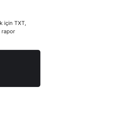
ek için TXT,
 rapor