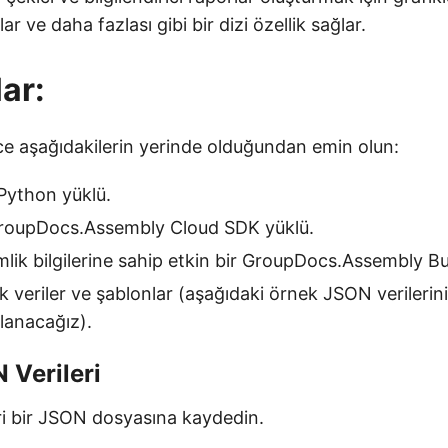
ar ve daha fazlası gibi bir dizi özellik sağlar.
ar:
 aşağıdakilerin yerinde olduğundan emin olun:
Python yüklü.
GroupDocs.Assembly Cloud SDK yüklü.
mlik bilgilerine sahip etkin bir GroupDocs.Assembly Bu
k veriler ve şablonlar (aşağıdaki örnek JSON verilerin
lanacağız).
 Verileri
eri bir JSON dosyasına kaydedin.