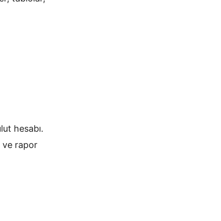
lut hesabı.
i ve rapor