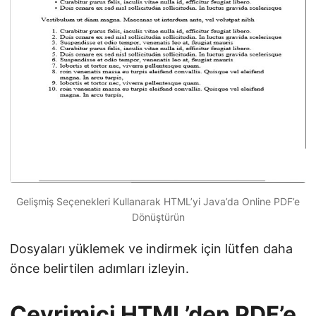
Gelişmiş Seçenekleri Kullanarak HTML’yi Java’da Online PDF’e
Dönüştürün
Dosyaları yüklemek ve indirmek için lütfen daha
önce belirtilen adımları izleyin.
Çevrimiçi HTML’den PDF’e