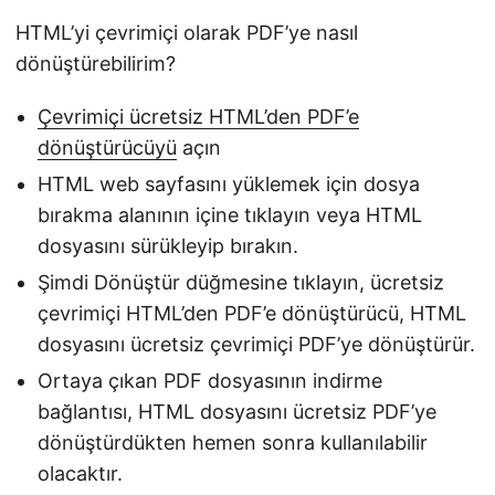
HTML’yi çevrimiçi olarak PDF’ye nasıl
dönüştürebilirim?
Çevrimiçi ücretsiz HTML’den PDF’e
dönüştürücüyü
açın
HTML web sayfasını yüklemek için dosya
bırakma alanının içine tıklayın veya HTML
dosyasını sürükleyip bırakın.
Şimdi Dönüştür düğmesine tıklayın, ücretsiz
çevrimiçi HTML’den PDF’e dönüştürücü, HTML
dosyasını ücretsiz çevrimiçi PDF’ye dönüştürür.
Ortaya çıkan PDF dosyasının indirme
bağlantısı, HTML dosyasını ücretsiz PDF’ye
dönüştürdükten hemen sonra kullanılabilir
olacaktır.