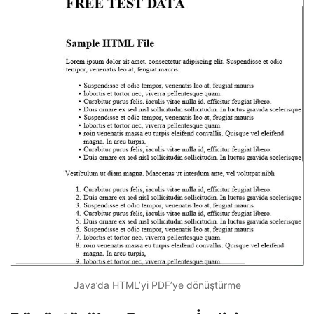
Java’da HTML’yi PDF’ye dönüştürme