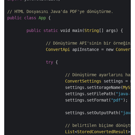
// HTML Dosyasını Java'da PDF'ye dönüştürme.
public
class
App
{

public
static
 void main(
String
[] args) {

// Dönüştürme API'sinin bir örneğini 
ConvertApi
 apiInstance = new 
ConvertA
try
 {

// Dönüştürme ayarlarını hazı
ConvertSettings
 settings = ne
			settings.setStorageName(
MySto
			settings.setFilePath(
"java-te
			settings.setFormat(
"pdf"
);

			settings.setOutputPath(
"java-
// belirtilen biçime dönüştür
List
<
StoredConvertedResult
> r