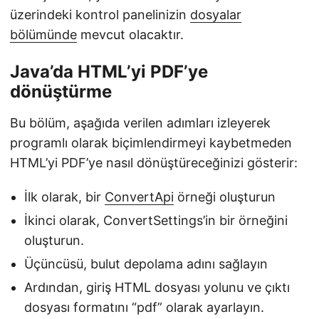
üzerindeki kontrol panelinizin
dosyalar
bölümünde
mevcut olacaktır.
Java’da HTML’yi PDF’ye
dönüştürme
Bu bölüm, aşağıda verilen adımları izleyerek
programlı olarak biçimlendirmeyi kaybetmeden
HTML’yi PDF’ye nasıl dönüştüreceğinizi gösterir:
İlk olarak, bir
ConvertApi
örneği oluşturun
İkinci olarak, ConvertSettings’in bir örneğini
oluşturun.
Üçüncüsü, bulut depolama adını sağlayın
Ardından, giriş HTML dosyası yolunu ve çıktı
dosyası formatını “pdf” olarak ayarlayın.