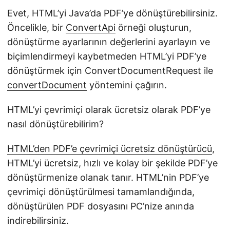
Evet, HTML’yi Java’da PDF’ye dönüştürebilirsiniz.
Öncelikle, bir
ConvertApi
örneği oluşturun,
dönüştürme ayarlarının değerlerini ayarlayın ve
biçimlendirmeyi kaybetmeden HTML’yi PDF’ye
dönüştürmek için ConvertDocumentRequest ile
convertDocument
yöntemini çağırın.
HTML’yi çevrimiçi olarak ücretsiz olarak PDF’ye
nasıl dönüştürebilirim?
HTML’den PDF’e çevrimiçi ücretsiz dönüştürücü
,
HTML’yi ücretsiz, hızlı ve kolay bir şekilde PDF’ye
dönüştürmenize olanak tanır. HTML’nin PDF’ye
çevrimiçi dönüştürülmesi tamamlandığında,
dönüştürülen PDF dosyasını PC’nize anında
indirebilirsiniz.