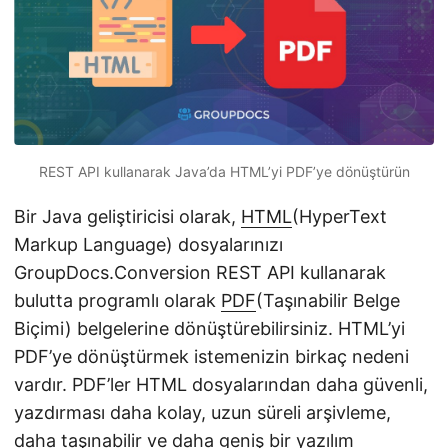
n
REST API kullanarak Java’da HTML’yi PDF’ye dönüştürün
Bir Java geliştiricisi olarak,
HTML
(HyperText
Markup Language) dosyalarınızı
GroupDocs.Conversion REST API kullanarak
bulutta programlı olarak
PDF
(Taşınabilir Belge
Biçimi) belgelerine dönüştürebilirsiniz. HTML’yi
PDF’ye dönüştürmek istemenizin birkaç nedeni
vardır. PDF’ler HTML dosyalarından daha güvenli,
yazdırması daha kolay, uzun süreli arşivleme,
daha taşınabilir ve daha geniş bir yazılım