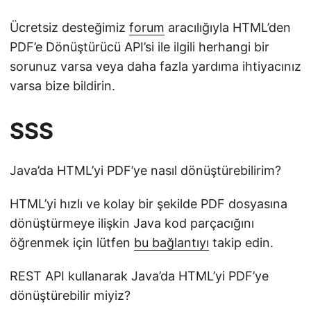
Ücretsiz desteğimiz
forum
aracılığıyla HTML’den
PDF’e Dönüştürücü API’si ile ilgili herhangi bir
sorunuz varsa veya daha fazla yardıma ihtiyacınız
varsa bize bildirin.
SSS
Java’da HTML’yi PDF’ye nasıl dönüştürebilirim?
HTML’yi hızlı ve kolay bir şekilde PDF dosyasına
dönüştürmeye ilişkin Java kod parçacığını
öğrenmek için lütfen
bu bağlantıyı
takip edin.
REST API kullanarak Java’da HTML’yi PDF’ye
dönüştürebilir miyiz?