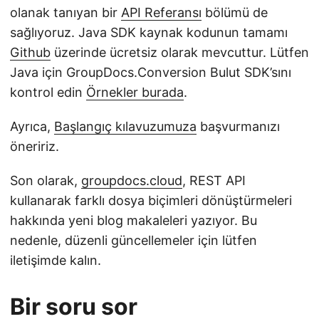
olanak tanıyan bir
API Referansı
bölümü de
sağlıyoruz. Java SDK kaynak kodunun tamamı
Github
üzerinde ücretsiz olarak mevcuttur. Lütfen
Java için GroupDocs.Conversion Bulut SDK’sını
kontrol edin
Örnekler burada
.
Ayrıca,
Başlangıç kılavuzumuza
başvurmanızı
öneririz.
Son olarak,
groupdocs.cloud
, REST API
kullanarak farklı dosya biçimleri dönüştürmeleri
hakkında yeni blog makaleleri yazıyor. Bu
nedenle, düzenli güncellemeler için lütfen
iletişimde kalın.
Bir soru sor