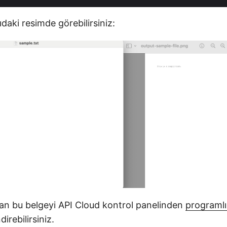
ıdaki resimde görebilirsiniz:
ulan bu belgeyi API Cloud kontrol panelinden
programlı
irebilirsiniz.