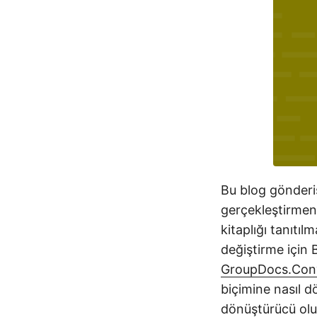
Bu blog gönderi
gerçekleştirmen
kitaplığı tanıtıl
değiştirme için 
GroupDocs.Conv
biçimine nasıl d
dönüştürücü olu