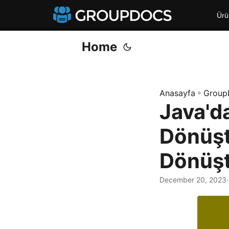
Ürü
Home
Anasayfa
»
Group
Java'd
Dönüşt
Dönüş
December 20, 2023