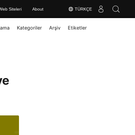
Web Siteleri
About
TÜRKÇE
rama
Kategoriler
Arşiv
Etiketler
ye