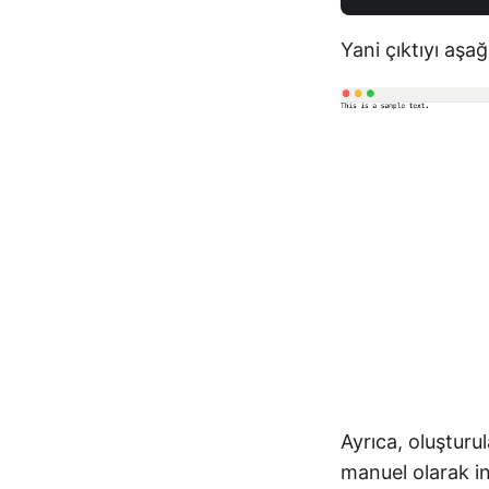
Yani çıktıyı aşağ
Ayrıca, oluştur
manuel olarak ind