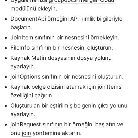
modülünü ekleyin.
DocumentApi
örneğini API kimlik bilgileriyle
başlatın.
JoinItem
sınıfının bir nesnesini örnekleyin.
FileInfo
sınıfının bir nesnesini oluşturun.
Kaynak Metin dosyasının dosya yolunu
ayarlayın.
joinOptions sınıfının bir nesnesini oluşturun.
Kaynak belge dizisini atamak için joinItems
özelliğini çağırın.
Oluşturulan birleştirilmiş belgenin çıktı yolunu
ayarlayın.
joinRequest sınıfının bir örneğini başlatın ve
onu
join
yöntemine aktarın.