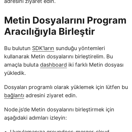
adresini ziyaret edin.
Metin Dosyalarını Program
Aracılığıyla Birleştir
Bu bulutun
SDK’ların
sunduğu yöntemleri
kullanarak Metin dosyalarını birleştirelim. Bu
amaçla buluta
dashboard
iki farklı Metin dosyası
yükledik.
Dosyaları programlı olarak yüklemek için lütfen bu
bağlantı
adresini ziyaret edin.
Node.js’de Metin dosyalarını birleştirmek için
aşağıdaki adımları izleyin:
Uygulamanıza
groupdocs-merger-cloud