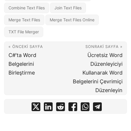
Combine Text Files
Join Text Files
Merge Text Files
Merge Text Files Online
TXT File Merger
« ÖNCEKI SAYFA
SONRAKI SAYFA »
C#'ta Word
Ücretsiz Word
Belgelerini
Düzenleyiciyi
Birleştirme
Kullanarak Word
Belgelerini Çevrimiçi
Düzenleyin