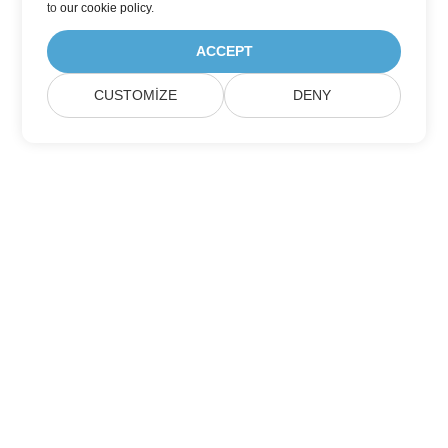
to
our cookie policy
.
ACCEPT
CUSTOMIZE
DENY
Home
Ürünler
Yeni Duyurular