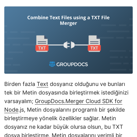
n
Birden fazla
Text
dosyanız olduğunu ve bunları
tek bir Metin dosyasında birleştirmek istediğinizi
varsayalım;
GroupDocs.Merger Cloud SDK for
Node
.js, Metin dosyalarını programlı bir şekilde
birleştirmeye yönelik özellikler sağlar. Metin
dosyanız ne kadar büyük olursa olsun, bu TXT
dosya birleştirme, Metin dosyalarını verimli bir