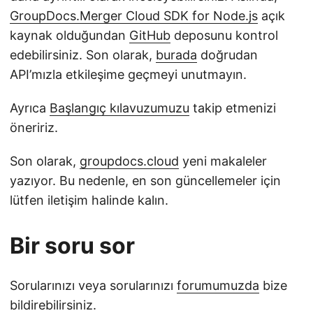
GroupDocs.Merger Cloud SDK for Node.js
açık
kaynak olduğundan
GitHub
deposunu kontrol
edebilirsiniz. Son olarak,
burada
doğrudan
API’mızla etkileşime geçmeyi unutmayın.
Ayrıca
Başlangıç kılavuzumuzu
takip etmenizi
öneririz.
Son olarak,
groupdocs.cloud
yeni makaleler
yazıyor. Bu nedenle, en son güncellemeler için
lütfen iletişim halinde kalın.
Bir soru sor
Sorularınızı veya sorularınızı
forumumuzda
bize
bildirebilirsiniz.