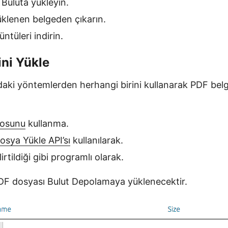
 Buluta yükleyin.
üklenen belgeden çıkarın.
ntüleri indirin.
ni Yükle
ıdaki yöntemlerden herhangi birini kullanarak PDF belg
nosunu
kullanma.
osya Yükle API’sı
kullanılarak.
irtildiği gibi programlı olarak.
DF dosyası Bulut Depolamaya yüklenecektir.