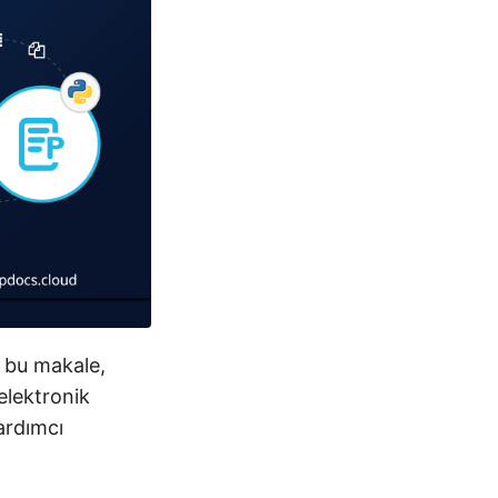
z bu makale,
elektronik
ardımcı