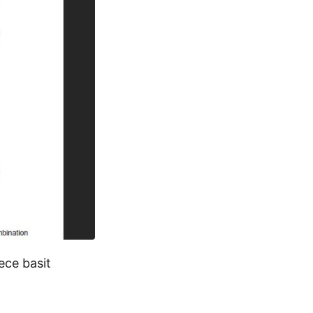
ece basit