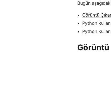
Bugün aşağıdaki 
Görüntü Çıka
Python kullan
Python kulla
Görüntü