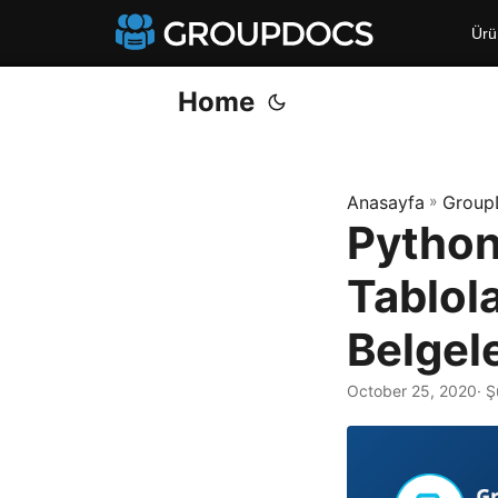
Ürü
Home
Anasayfa
»
Group
Python
Tablol
Belgel
October 25, 2020
· 