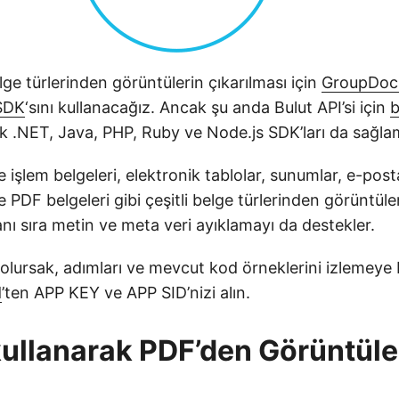
elge türlerinden görüntülerin çıkarılması için
GroupDocs
SDK
‘sını kullanacağız. Ancak şu anda Bulut API’si için
b
k .NET, Java, PHP, Ruby ve Node.js SDK’ları da sağla
 işlem belgeleri, elektronik tablolar, sunumlar, e-postal
 PDF belgeleri gibi çeşitli belge türlerinden görüntüle
anı sıra metin ve meta veri ayıklamayı da destekler.
olursak, adımları ve mevcut kod örneklerini izlemey
d
’ten APP KEY ve APP SID’nizi alın.
ullanarak PDF’den Görüntüle