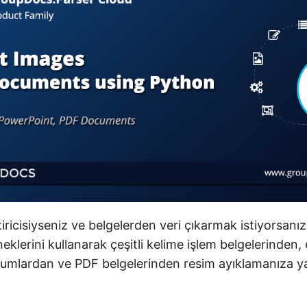
tiricisiyseniz ve belgelerden veri çıkarmak istiyorsanı
eklerini kullanarak çeşitli kelime işlem belgelerinden, 
numlardan ve PDF belgelerinden resim ayıklamanıza y