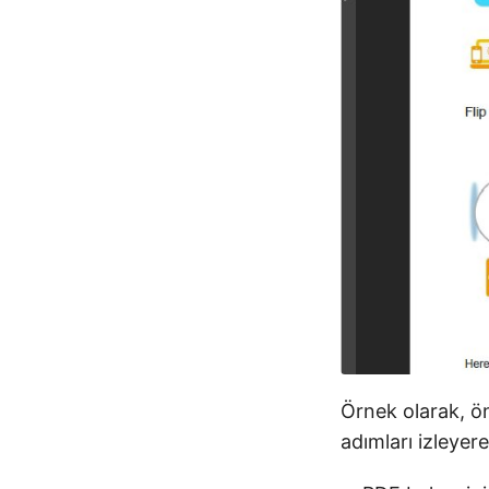
Örnek olarak, ö
adımları izleyere