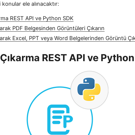
konular ele alınacaktır:
rma REST API ve Python SDK
arak PDF Belgesinden Görüntüleri Çıkarın
narak Excel, PPT veya Word Belgelerinden Görüntü Ç
 Çıkarma REST API ve Pytho