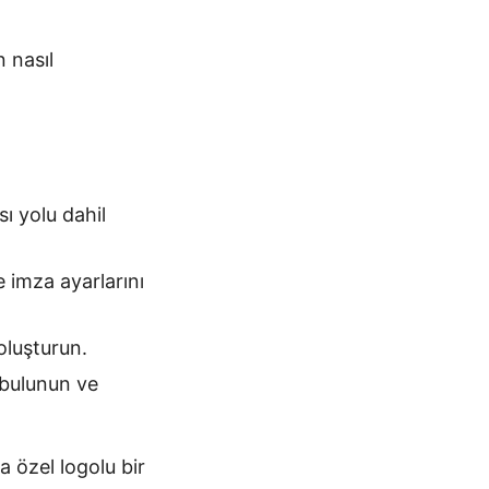
 nasıl
ı yolu dahil
 imza ayarlarını
oluşturun.
 bulunun ve
 özel logolu bir