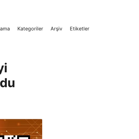
rama
Kategoriler
Arşiv
Etiketler
yi
odu