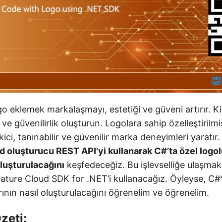
o eklemek markalaşmayı, estetiği ve güveni artırır. Kişi
 ve güvenilirlik oluşturun. Logolara sahip özelleştirilm
kici, tanınabilir ve güvenilir marka deneyimleri yaratır
d oluşturucu REST API’yi kullanarak C#’ta özel logol
luşturulacağını
keşfedeceğiz. Bu işlevselliğe ulaşmak 
ture Cloud SDK for .NET’i kullanacağız. Öyleyse, C#
ının nasıl oluşturulacağını öğrenelim ve öğrenelim.
zeti: