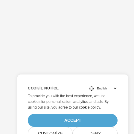
COOKIE NOTICE
To provide you with the best experience, we use
cookies for personalization, analytics, and ads. By
using our site, you agree to
our cookie policy
.
ACCEPT
CUSTOMIZE
DENY