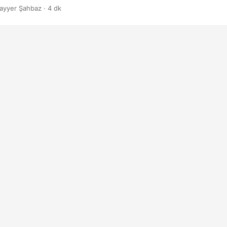
ayyer Şahbaz · 4 dk