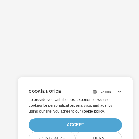
COOKIE NOTICE
To provide you with the best experience, we use
cookies for personalization, analytics, and ads. By
using our site, you agree to
our cookie policy
.
ACCEPT
CUSTOMIZE
DENY