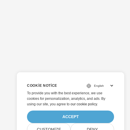
COOKIE NOTICE
To provide you with the best experience, we use
cookies for personalization, analytics, and ads. By
using our site, you agree to
our cookie policy
.
ACCEPT
CUSTOMIZE
DENY