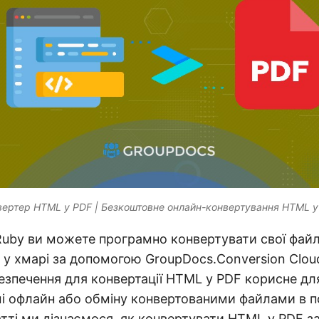
вертер HTML у PDF | Безкоштовне онлайн-конвертування HTML у
Ruby ви можете програмно конвертувати свої фай
у хмарі за допомогою GroupDocs.Conversion Cloud
зпечення для конвертації HTML у PDF корисне дл
і офлайн або обміну конвертованими файлами в п
татті ми дізнаємося, як конвертувати HTML у PDF 