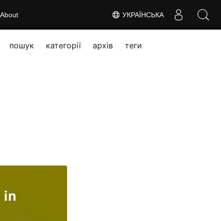
About
УКРАЇНСЬКА
пошук
категорії
архів
теги