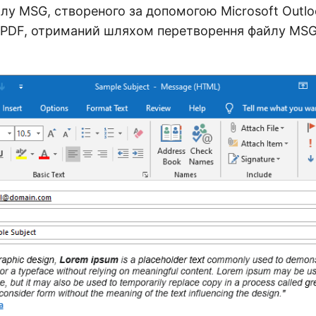
лу MSG, створеного за допомогою Microsoft Outl
 PDF, отриманий шляхом перетворення файлу MS