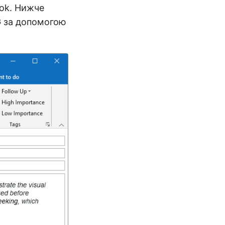
ook. Нижче
G за допомогою