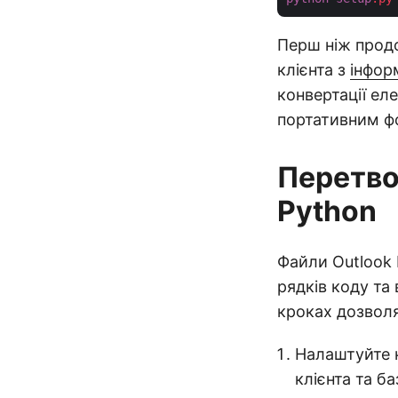
Перш ніж продо
клієнта з
інфор
конвертації ел
портативним ф
Перетво
Python
Файли Outlook
рядків коду та
кроках дозволя
Налаштуйте к
клієнта та б