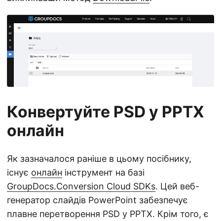
Конвертуйте PSD у PPTX
онлайн
Як зазначалося раніше в цьому посібнику,
існує
онлайн
інструмент на базі
GroupDocs.Conversion Cloud SDKs
. Цей веб-
генератор слайдів PowerPoint забезпечує
плавне перетворення PSD у PPTX. Крім того, є