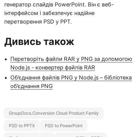
генератор слайдів PowerPoint. Він є веб-
інтерфейсом і забезпечує надійне
перетворення PSD у PPT.
Дивись також
Перетворіть файли RAR у PNG за допомогою
Node.js - конвертер файлів RAR
Об’єднання файлів PNG у Node.js – бібліотека
об’єднання PNG
GroupDocs.Conversion Cloud Product Family
PSD to PPTX
PSD to PowerPoint