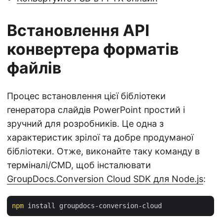
Встановлення API
конвертера форматів
файлів
Процес встановлення цієї бібліотеки
генератора слайдів PowerPoint простий і
зручний для розробників. Це одна з
характеристик зрілої та добре продуманої
бібліотеки. Отже, виконайте таку команду в
терміналі/CMD, щоб інсталювати
GroupDocs.Conversion Cloud SDK для Node.js
:
npm