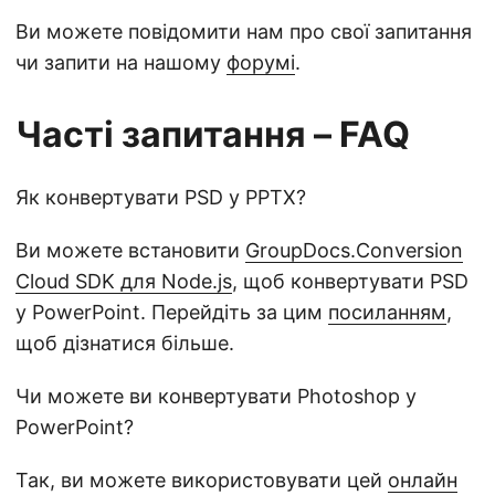
Ви можете повідомити нам про свої запитання
чи запити на нашому
форумі
.
Часті запитання – FAQ
Як конвертувати PSD у PPTX?
Ви можете встановити
GroupDocs.Conversion
Cloud SDK для Node.js
, щоб конвертувати PSD
у PowerPoint. Перейдіть за цим
посиланням
,
щоб дізнатися більше.
Чи можете ви конвертувати Photoshop у
PowerPoint?
Так, ви можете використовувати цей
онлайн