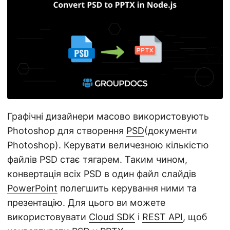
n
Графічні дизайнери масово використовують
Photoshop для створення
PSD
(документи
Photoshop). Керувати величезною кількістю
файлів PSD стає тягарем. Таким чином,
конвертація всіх PSD в один файл слайдів
PowerPoint
полегшить керування ними та
презентацію. Для цього ви можете
використовувати
Cloud SDK
і
REST API
, щоб