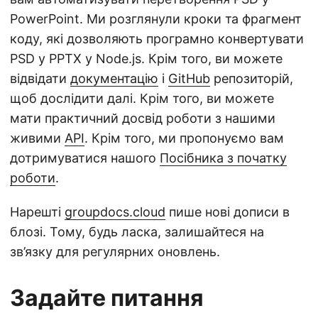
PowerPoint. Ми розглянули кроки та фрагмент
коду, які дозволяють програмно конвертувати
PSD у PPTX у Node.js. Крім того, ви можете
відвідати
документацію
і
GitHub
репозиторій,
щоб дослідити далі. Крім того, ви можете
мати практичний досвід роботи з нашими
живими
API
. Крім того, ми пропонуємо вам
дотримуватися нашого
Посібника з початку
роботи
.
Нарешті
groupdocs.cloud
пише нові дописи в
блозі. Тому, будь ласка, залишайтеся на
зв’язку для регулярних оновлень.
Задайте питання