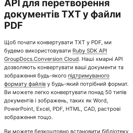
API для перетворення
документів TXT у файли
PDF
Щоб почати конвертувати TXT у PDF, ми
будемо використовувати
Ruby SDK API
GroupDocs.Conversion Cloud
. Наші хмарні API
дозволяють конвертувати ваші документи та
зображення будь-якого
підтримуваного
формату файлів
у будь-який потрібний формат.
Ви можете легко конвертувати понад 50 типів
документів і зображень, таких як Word,
PowerPoint, Excel, PDF, HTML, CAD, растрові
зображення тощо.
Ви можете безкоштовно встановити бібліотеку