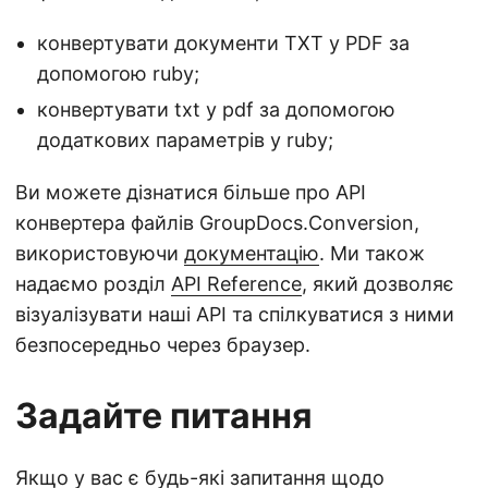
конвертувати документи TXT у PDF за
допомогою ruby;
конвертувати txt у pdf за допомогою
додаткових параметрів у ruby;
Ви можете дізнатися більше про API
конвертера файлів GroupDocs.Conversion,
використовуючи
документацію
. Ми також
надаємо розділ
API Reference
, який дозволяє
візуалізувати наші API та спілкуватися з ними
безпосередньо через браузер.
Задайте питання
Якщо у вас є будь-які запитання щодо