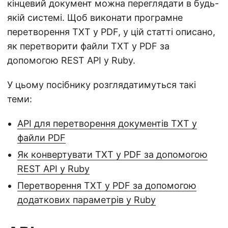
кінцевий документ можна переглядати в будь-
якій системі. Щоб виконати програмне
перетворення TXT у PDF, у цій статті описано,
як перетворити файли TXT у PDF за
допомогою REST API у Ruby.
У цьому посібнику розглядатимуться такі
теми:
API для перетворення документів TXT у
файли PDF
Як конвертувати TXT у PDF за допомогою
REST API у Ruby
Перетворення TXT у PDF за допомогою
додаткових параметрів у Ruby