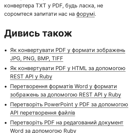
конвертера TXT у PDF, будь ласка, не
соромтеся запитати нас на
форумі
.
Дивись також
Як конвертувати PDF у формати зображень
JPG, PNG, BMP, TIFF
Як конвертувати PDF у HTML за допомогою
REST API у Ruby
Перетворення форматів Word у формати
зображень за допомогою REST API у Ruby
Перетворіть PowerPoint у PDF за допомогою
API перетворення файлів
Перетворіть PDF на редагований документ
Word за допомогою Ruby