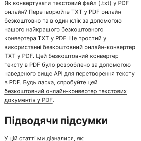
Як конвертувати текстовий файл (.txt) у PDF
онлайн? Перетворюйте TXT у PDF онлайн
безкоштовно та в один клік за допомогою
нашого найкращого безкоштовного
конвертера TXT у PDF. Це простий у
використанні безкоштовний онлайн-конвертер
TXT у PDF. Цей безкоштовний конвертер
тексту в PDF було розроблено за допомогою
наведеного вище API для перетворення тексту
в PDF. Будь ласка, спробуйте цей
безкоштовний онлайн-конвертер текстових
документів у PDF
.
Підводячи підсумки
У цій статті ми дізналися, як: