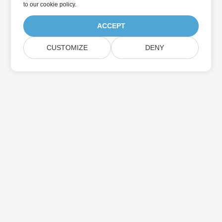
to
our cookie policy
.
ACCEPT
CUSTOMIZE
DENY
Home
Products
New Releases