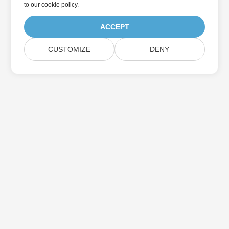
to
our cookie policy
.
ACCEPT
CUSTOMIZE
DENY
Home
Products
New Releases