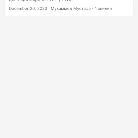
n
December 20, 2023
· Мухаммед Мустафа · 4 хвилин