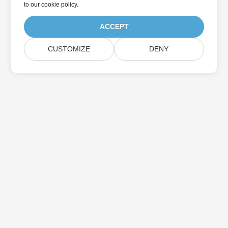
to
our cookie policy
.
ACCEPT
CUSTOMIZE
DENY
Home
Products
New Releases