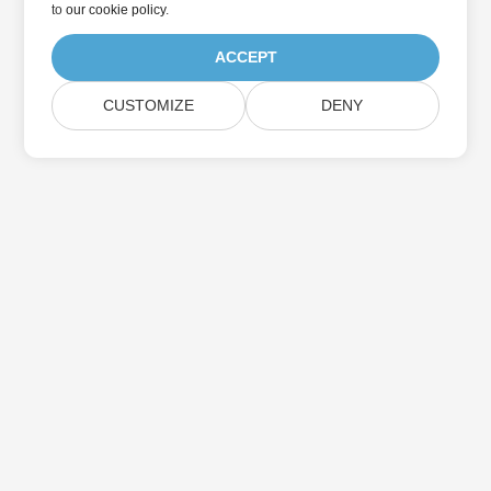
to
our cookie policy
.
ACCEPT
CUSTOMIZE
DENY
Home
Products
New Releases