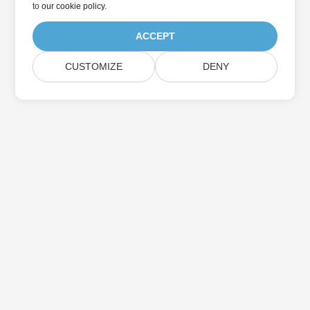
to
our cookie policy
.
ACCEPT
CUSTOMIZE
DENY
Home
Products
New Releases