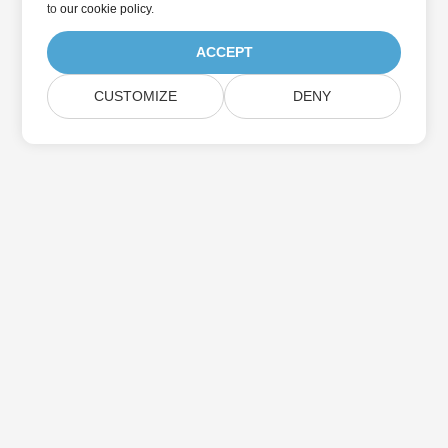
to
our cookie policy
.
ACCEPT
CUSTOMIZE
DENY
Home
Products
New Releases