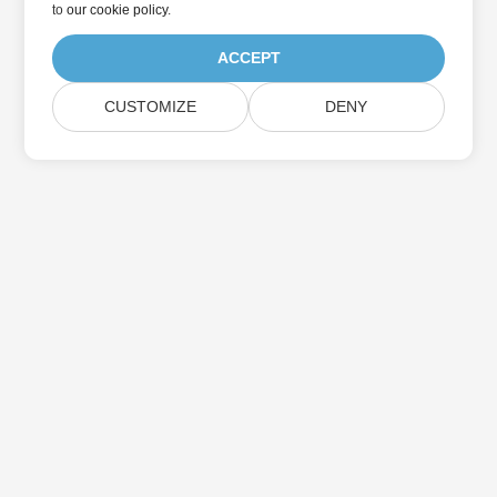
to
our cookie policy
.
ACCEPT
CUSTOMIZE
DENY
Home
Products
New Releases