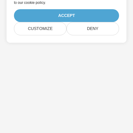
to
our cookie policy
.
ACCEPT
CUSTOMIZE
DENY
Home
Products
New Releases