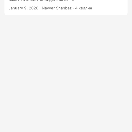
n
January 9, 2026
· Nayyer Shahbaz · 4 хвилин