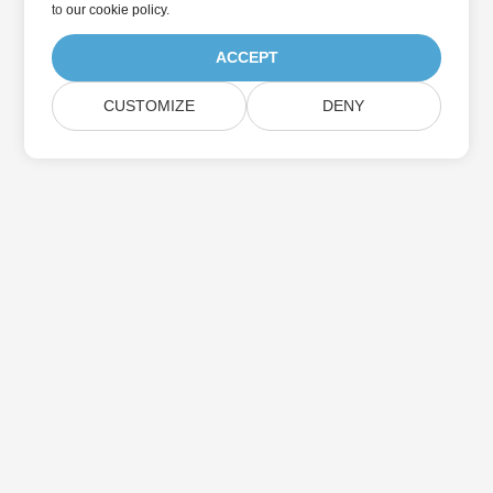
to
our cookie policy
.
ACCEPT
CUSTOMIZE
DENY
Home
Products
New Releases