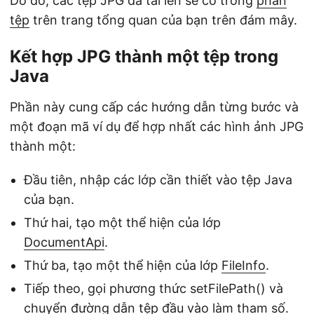
Do đó, các tệp JPG đã tải lên sẽ có trong
phần
tệp
trên trang tổng quan của bạn trên đám mây.
Kết hợp JPG thành một tệp trong
Java
Phần này cung cấp các hướng dẫn từng bước và
một đoạn mã ví dụ để hợp nhất các hình ảnh JPG
thành một:
Đầu tiên, nhập các lớp cần thiết vào tệp Java
của bạn.
Thứ hai, tạo một thể hiện của lớp
DocumentApi
.
Thứ ba, tạo một thể hiện của lớp
FileInfo
.
Tiếp theo, gọi phương thức setFilePath() và
chuyển đường dẫn tệp đầu vào làm tham số.