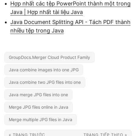
Hợp nhất các tệp PowerPoint thành một trong
Java | Hợp nhất tài liệu Java
Java Document Splitting API - Tách PDF thành
nhiều tệp trong Java
GroupDocs.Merger Cloud Product Family
Java combine images into one JPG
Java combine two JPG files into one
Java merge JPG files into one
Merge JPG files online in Java
Merge multiple JPG files in Java
« TRANG TRƯỚC
TRANG TIẾP THEO »