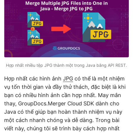
n
Hợp nhất nhiều tệp JPG thành một trong Java bằng API REST.
Hợp nhất các hình ảnh
JPG
có thể là một nhiệm
vụ tốn thời gian và đầy thử thách, đặc biệt là khi
bạn có nhiều hình ảnh cần hợp nhất. May mắn
thay, GroupDocs.Merger Cloud SDK dành cho
Java có thể giúp bạn hoàn thành nhiệm vụ này
một cách nhanh chóng và dễ dàng. Trong bài
viết này, chúng tôi sẽ trình bày cách hợp nhất