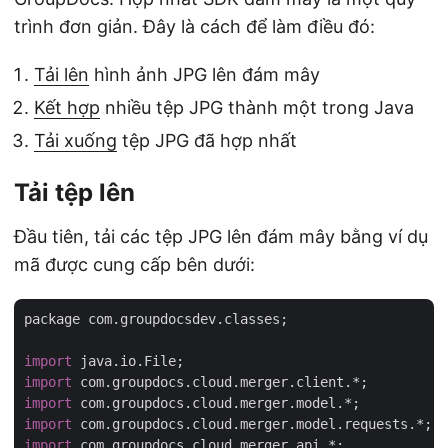
trình đơn giản. Đây là cách để làm điều đó:
Tải lên
hình ảnh JPG lên đám mây
Kết hợp
nhiều tệp JPG thành một trong Java
Tải xuống
tệp JPG đã hợp nhất
Tải tệp lên
Đầu tiên, tải các tệp JPG lên đám mây bằng ví dụ
mã được cung cấp bên dưới:
package com.groupdocsdev.classes;

import
import
import
import
import