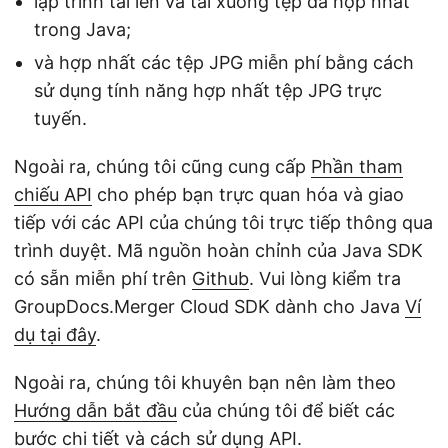
lập trình tải lên và tải xuống tệp đã hợp nhất
trong Java;
và hợp nhất các tệp JPG miễn phí bằng cách
sử dụng tính năng hợp nhất tệp JPG trực
tuyến.
Ngoài ra, chúng tôi cũng cung cấp
Phần tham
chiếu API
cho phép bạn trực quan hóa và giao
tiếp với các API của chúng tôi trực tiếp thông qua
trình duyệt. Mã nguồn hoàn chỉnh của Java SDK
có sẵn miễn phí trên
Github
. Vui lòng kiểm tra
GroupDocs.Merger Cloud SDK dành cho Java
Ví
dụ tại đây
.
Ngoài ra, chúng tôi khuyên bạn nên làm theo
Hướng dẫn bắt đầu
của chúng tôi để biết các
bước chi tiết và cách sử dụng API.