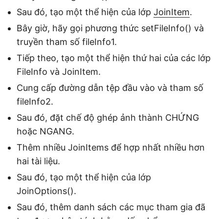
Sau đó, tạo một thể hiện của lớp
JoinItem
.
Bây giờ, hãy gọi phương thức setFileInfo() và
truyền tham số fileInfo1.
Tiếp theo, tạo một thể hiện thứ hai của các lớp
FileInfo và JoinItem.
Cung cấp đường dẫn tệp đầu vào và tham số
fileInfo2.
Sau đó, đặt chế độ ghép ảnh thành CHỨNG
hoặc NGANG.
Thêm nhiều JoinItems để hợp nhất nhiều hơn
hai tài liệu.
Sau đó, tạo một thể hiện của lớp
JoinOptions().
Sau đó, thêm danh sách các mục tham gia đã