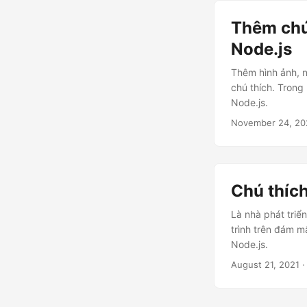
Thêm chú 
Node.js
Thêm hình ảnh, n
chú thích. Trong 
Node.js.
November 24, 20
Chú thích
Là nhà phát triể
trình trên đám m
Node.js.
August 21, 2021
·