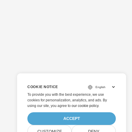
COOKIE NOTICE
To provide you with the best experience, we use
cookies for personalization, analytics, and ads. By
using our site, you agree to
our cookie policy
.
ACCEPT
CUSTOMIZE
DENY