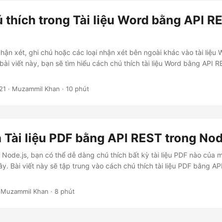
thích trong Tài liệu Word bằng API R
hận xét, ghi chú hoặc các loại nhận xét bên ngoài khác vào tài liệu
bài viết này, bạn sẽ tìm hiểu cách chú thích tài liệu Word bằng API 
21
· Muzammil Khan · 10 phút
 Tài liệu PDF bằng API REST trong Nod
n Node.js, bạn có thể dễ dàng chú thích bất kỳ tài liệu PDF nào của
ây. Bài viết này sẽ tập trung vào cách chú thích tài liệu PDF bằng A
 Muzammil Khan · 8 phút