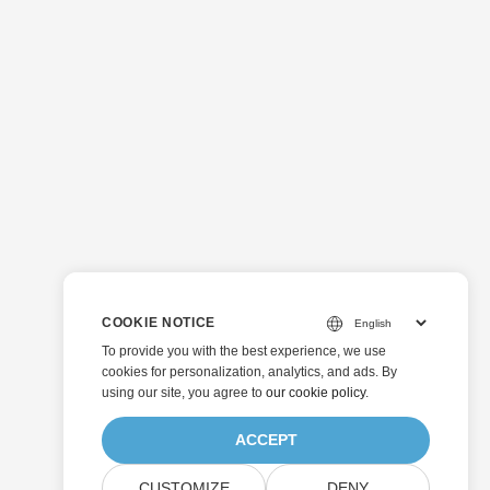
COOKIE NOTICE
To provide you with the best experience, we use
cookies for personalization, analytics, and ads. By
using our site, you agree to
our cookie policy
.
ACCEPT
CUSTOMIZE
DENY