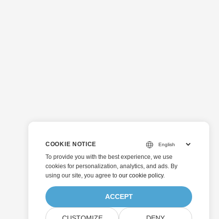
COOKIE NOTICE
To provide you with the best experience, we use
cookies for personalization, analytics, and ads. By
using our site, you agree to
our cookie policy
.
ACCEPT
CUSTOMIZE
DENY