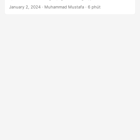
n
January 2, 2024
· Muhammad Mustafa · 6 phút