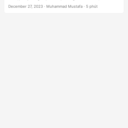
n
December 27, 2023
· Muhammad Mustafa · 5 phút