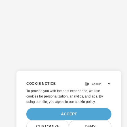
COOKIE NOTICE
To provide you with the best experience, we use
cookies for personalization, analytics, and ads. By
using our site, you agree to
our cookie policy
.
ACCEPT
CUSTOMIZE
DENY